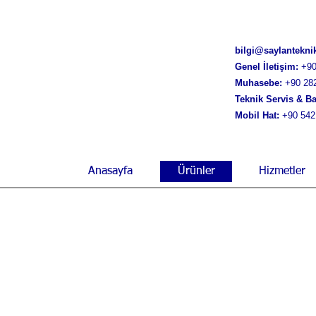
bilgi@saylantekn
Genel İletişim:
+90
Muhasebe:
+90 28
Teknik Servis & B
Mobil Hat:
+90 542
Anasayfa
Ürünler
Hizmetler