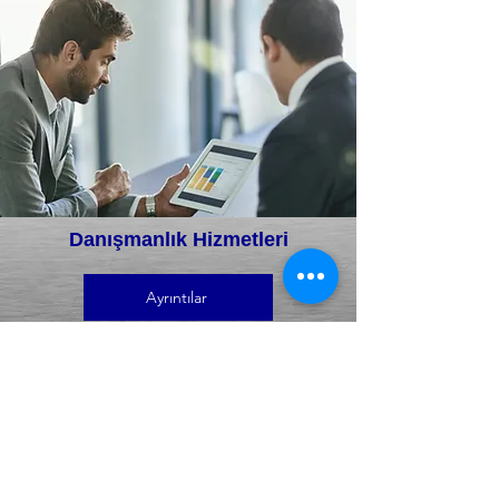
Danışmanlık Hizmetleri
Ayrıntılar