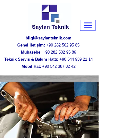
bilgi@saylanteknik.com
Genel İletişim:
+90 282 502 95 85
Muhasebe:
+90 282 502 95 86
Teknik Servis & Bakım Hattı:
+90 544 959 21 14
Mobil Hat:
+90 542 387 02 42