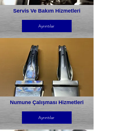
Servis Ve Bakım Hizmetleri
Ayrıntılar
Numune Çalışması Hizmetleri
Ayrıntılar