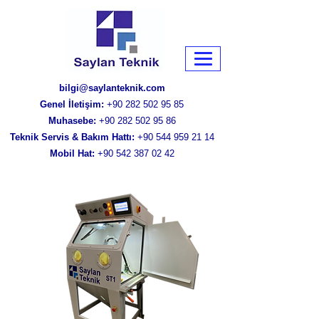
bilgi@saylanteknik.com
Genel İletişim:
+90 282 502 95 85
Muhasebe:
+90 282 502 95 86
Teknik Servis & Bakım Hattı:
+90 544 959 21 14
Mobil Hat:
+90 542 387 02 42