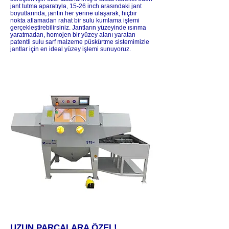
jant tutma aparatıyla, 15-26 inch arasındaki jant
boyutlarında, jantın her yerine ulaşarak, hiçbir
nokta atlamadan rahat bir sulu kumlama işlemi
gerçekleştirebilirsiniz. Jantların yüzeyinde ısınma
yaratmadan, homojen bir yüzey alanı yaratan
patentli sulu sarf malzeme püskürtme sistemimizle
jantlar için en ideal yüzey işlemi sunuyoruz.
UZUN PARÇALARA ÖZEL!