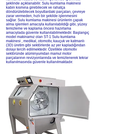
şeklinde açıklanabilir. Sulu kumlama makinesi
kabin kısmına girebilecek ve rahatça
döndürülebilecek boyutlardaki parçaları, çevreye
zarar vermeden, hızlı bir şekilde işlenmesini
sağlar.
Sulu kumlama makinesi ürünlerin çapak
alma işlemleri amacıyla kullanılabildiği gibi, yüzey
temizleme ve kaplama öncesi hazırlama
amacıylada güvenle kullanılabilmektedir. Başlangıç
model makinamız olan ST-1 Sulu kumlama
makinesi , medikal, otomotiv, kauçuk ve katmanlı
(3D) üretim gibi sektörlerde az yer kapladığından
dolayı tercih edilmektedir. Özellikle otomotiv
sektöründe alüminyumdan mamul motor
parçalarının revizyonlarında ve temizlenerek tekrar
kullanılmasında güvenle kullanılmaktadır.