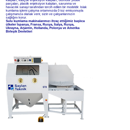
kalıpları, kauçuk enjeksiyon kalıpları, otomotiv yedek
parçaları, plastik enjeksiyon kalıpları, savunma ve
havacılık sanayi tarafından tercih edilen bir modeldir. Islak
kumlama işlemi çalışma ortamınızda 0 toz emisyonuyla
çalışmanıza olanak verir, sizin ve çalışanlarınızın
sağlığını korur.
Sulu kumlama makinalarımızı ihraç ettiğimiz başlıca
ülkeler İspanya, Fransa, Rusya, İtalya, Rusya,
Ukrayna, Arjantin, Hollanda, Polonya ve Amerika
Birleşik Devletleri