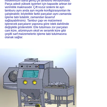
modelimizin daha geniş çift tamburlu versiyonudur.
Parça adedi yüksek işyerleri için kapasite artıran bir
verimlilik makinasıdır. Çift nozul sistemi iki ayrı
tamburu aynı anda ayrı reçete konfigürasyonları ile
çalıştırabilir, böylelikle farklı parçaları aynı zamanda
işleme tabi tutabilir, zamandan tasarruf
sağlayabilirsiniz. Tambur çapı ve malzemesi
işlenecek parçaların yapısına göre istek dahilinde
değişiklik gösterebilir. Elle tutulması zor parçaları
cam küre, alüminyum oksit ve seramik küre gibi
çeşitli sarf malzemelerle işleme tabi tutulmasına
olanak sağlar.