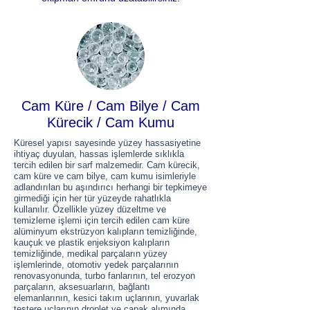
Cam Küre / Cam Bilye / Cam
Kürecik / Cam Kumu
Küresel yapısı sayesinde yüzey hassasiyetine
ihtiyaç duyulan, hassas işlemlerde sıklıkla
tercih edilen bir sarf malzemedir. Cam kürecik,
cam küre ve cam bilye, cam kumu isimleriyle
adlandırılan bu aşındırıcı herhangi bir tepkimeye
girmediği için her tür yüzeyde rahatlıkla
kullanılır. Özellikle yüzey düzeltme ve
temizleme işlemi için tercih edilen cam küre
alüminyum ekstrüzyon kalıpların temizliğinde,
kauçuk ve plastik enjeksiyon kalıpların
temizliğinde, medikal parçaların yüzey
işlemlerinde, otomotiv yedek parçalarının
renovasyonunda, turbo fanlarının, tel erozyon
parçaların, aksesuarların, bağlantı
elemanlarının, kesici takım uçlarının, yuvarlak
testere uçlarının droplet ve çapak alımında