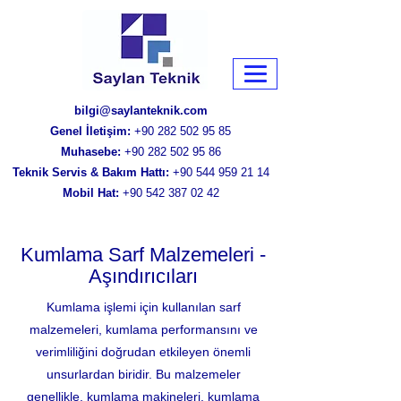
bilgi@saylanteknik.com
Genel İletişim:
+90 282 502 95 85
Muhasebe:
+90 282 502 95 86
Teknik Servis & Bakım Hattı:
+90 544 959 21 14
Mobil Hat:
+90 542 387 02 42
Kumlama Sarf Malzemeleri -
Aşındırıcıları
Kumlama işlemi için kullanılan sarf
malzemeleri, kumlama performansını ve
verimliliğini doğrudan etkileyen önemli
unsurlardan biridir. Bu malzemeler
genellikle, kumlama makineleri, kumlama