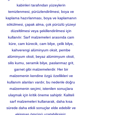
kabinleri tarafından yüzeylerin
temizlenmesi, pürüzlendirilmesi, boya ve
kaplama hazırlanması, boya ve kaplamanın
sökülmesi, çapak alma, çok pürüzlü yüzeyi
düzeltilmesi veya şekillendirilmesi için
kullanılır. Sarf malzemeleri arasında cam
küre, cam kürecik, cam bilye, çelik bilye,
kahverengi alüminyum oksit, pembe
alüminyum oksit, beyaz alümimyum oksit,
silis kumu, seramik bilye, paslanmaz grit,
garnet gibi malzemelerdir. Her bir
malzemenin kendine özgü özellikleri ve
kullanım alanları vardır, bu nedenle doğru
malzemenin seçimi, istenilen sonuçlara
ulaşmak için kritik öneme sahiptir. Kaliteli
sarf malzemeleri kullanarak, daha kısa
sürede daha etkili sonuçlar elde edebilir ve
ekipman ömrünü uzatabilirsiniz.