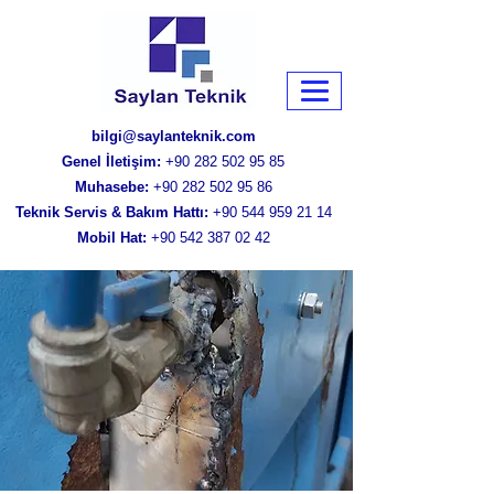
bilgi@saylanteknik.com
Genel İletişim:
+90 282 502 95 85
Muhasebe:
+90 282 502 95 86
Teknik Servis & Bakım Hattı:
+90 544 959 21 14
Mobil Hat:
+90 542 387 02 42