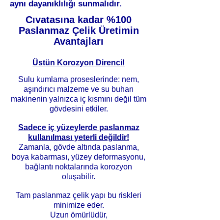
aynı dayanıklılığı sunmalıdır.
Cıvatasına kadar %100
Paslanmaz Çelik Üretimin
Avantajları
Üstün Korozyon Direnci!
Sulu kumlama proseslerinde: nem,
aşındırıcı malzeme ve su buharı
makinenin yalnızca iç kısmını değil tüm
gövdesini etkiler.
Sadece iç yüzeylerde paslanmaz
kullanılması yeterli değildir!
Zamanla, gövde altında paslanma,
boya kabarması, yüzey deformasyonu,
bağlantı noktalarında korozyon
oluşabilir.
Tam paslanmaz çelik yapı bu riskleri
minimize eder.
Uzun ömürlüdür,