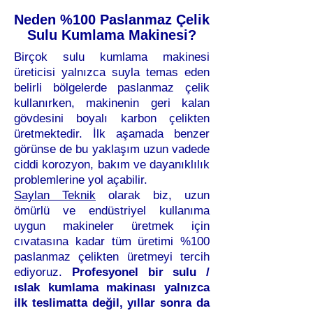
Neden %100 Paslanmaz Çelik
Sulu Kumlama Makinesi?
Birçok sulu kumlama makinesi
üreticisi yalnızca suyla temas eden
belirli bölgelerde paslanmaz çelik
kullanırken, makinenin geri kalan
gövdesini boyalı karbon çelikten
üretmektedir. İlk aşamada benzer
görünse de bu yaklaşım uzun vadede
ciddi korozyon, bakım ve dayanıklılık
problemlerine yol açabilir.
Saylan Teknik
olarak biz, uzun
ömürlü ve endüstriyel kullanıma
uygun makineler üretmek için
cıvatasına kadar tüm üretimi %100
paslanmaz çelikten üretmeyi tercih
ediyoruz.
Profesyonel bir sulu /
ıslak kumlama makinası yalnızca
ilk teslimatta değil, yıllar sonra da